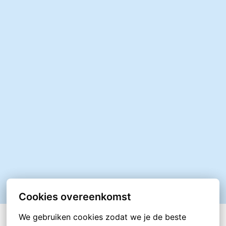
Cookies overeenkomst
We gebruiken cookies zodat we je de beste 